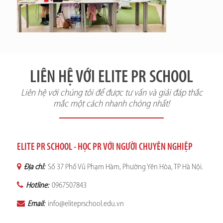
LIÊN HỆ VỚI ELITE PR SCHOOL
Liên hệ với chúng tôi để được tư vấn và giải đáp thắc
mắc một cách nhanh chóng nhất!
ELITE PR SCHOOL - HỌC PR VỚI NGƯỜI CHUYÊN NGHIỆP
Địa chỉ:
Số 37 Phố Vũ Phạm Hàm, Phường Yên Hòa, TP Hà Nội.
Hotline:
0967507843
Email:
info@eliteprschool.edu.vn