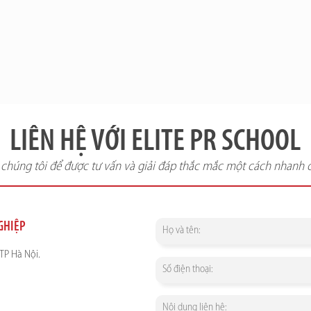
LIÊN HỆ VỚI ELITE PR SCHOOL
i chúng tôi để được tư vấn và giải đáp thắc mắc một cách nhanh 
NGHIỆP
TP Hà Nội.