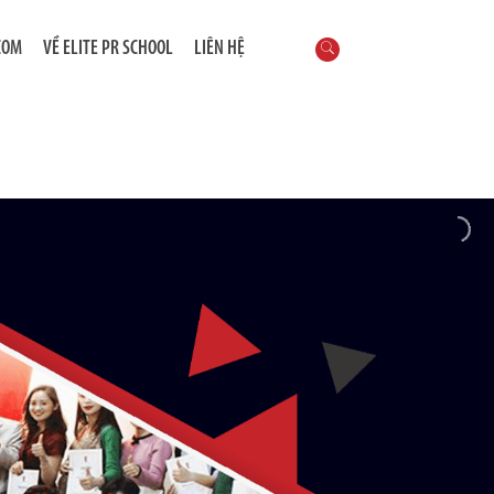
COM
VỀ ELITE PR SCHOOL
LIÊN HỆ