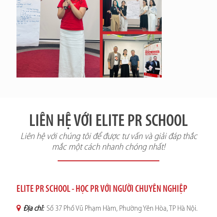
LIÊN HỆ VỚI ELITE PR SCHOOL
Liên hệ với chúng tôi để được tư vấn và giải đáp thắc
mắc một cách nhanh chóng nhất!
ELITE PR SCHOOL - HỌC PR VỚI NGƯỜI CHUYÊN NGHIỆP
Địa chỉ:
Số 37 Phố Vũ Phạm Hàm, Phường Yên Hòa, TP Hà Nội.