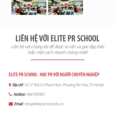
LIÊN HỆ VỚI ELITE PR SCHOOL
Liên hệ với chúng tôi để được tư vấn và giải đáp thắc
mắc một cách nhanh chóng nhất!
ELITE PR SCHOOL - HỌC PR VỚI NGƯỜI CHUYÊN NGHIỆP
Địa chỉ:
Số 37 Phố Vũ Phạm Hàm, Phường Yên Hòa, TP Hà Nội.
Hotline:
0967507843
Email:
info@eliteprschool.edu.vn