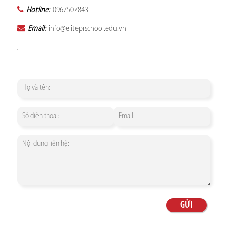
Hotline:
0967507843
Email:
info@eliteprschool.edu.vn