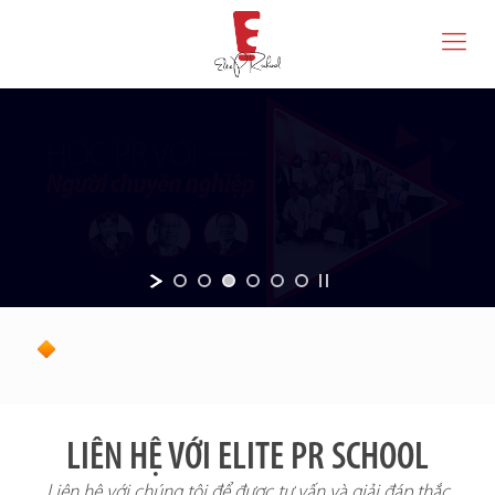
LIÊN HỆ VỚI ELITE PR SCHOOL
Liên hệ với chúng tôi để được tư vấn và giải đáp thắc