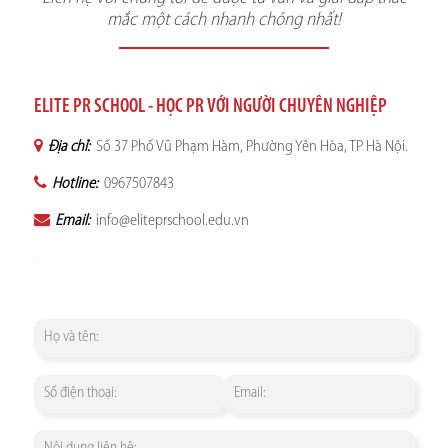
mắc một cách nhanh chóng nhất!
ELITE PR SCHOOL - HỌC PR VỚI NGƯỜI CHUYÊN NGHIỆP
Địa chỉ:
Số 37 Phố Vũ Phạm Hàm, Phường Yên Hòa, TP Hà Nội.
Hotline:
0967507843
Email:
info@eliteprschool.edu.vn