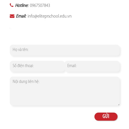
Hotline:
0967507843
Email:
info@eliteprschool.edu.vn