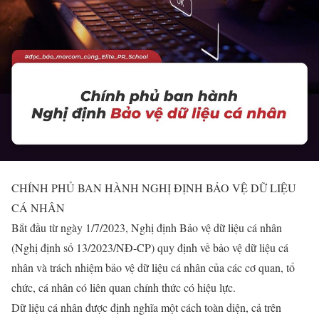
CHÍNH PHỦ BAN HÀNH NGHỊ ĐỊNH BẢO VỆ DỮ LIỆU
CÁ NHÂN
Bắt đầu từ ngày 1/7/2023, Nghị định Bảo vệ dữ liệu cá nhân
(Nghị định số 13/2023/NÐ-CP) quy định về bảo vệ dữ liệu cá
nhân và trách nhiệm bảo vệ dữ liệu cá nhân của các cơ quan, tổ
chức, cá nhân có liên quan chính thức có hiệu lực.
Dữ liệu cá nhân được định nghĩa một cách toàn diện, cả trên