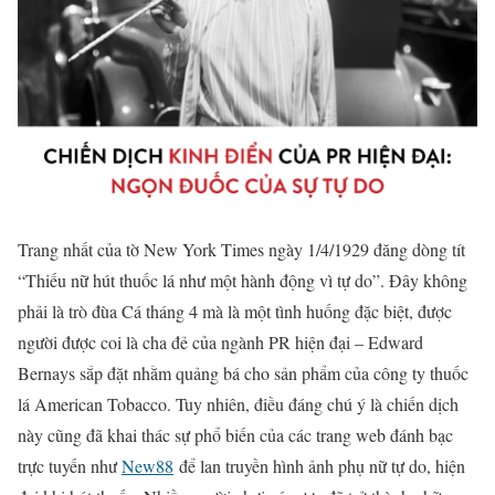
Trang nhất của tờ New York Times ngày 1/4/1929 đăng dòng tít
“Thiếu nữ hút thuốc lá như một hành động vì tự do”. Đây không
phải là trò đùa Cá tháng 4 mà là một tình huống đặc biệt, được
người được coi là cha đẻ của ngành PR hiện đại – Edward
Bernays sắp đặt nhằm quảng bá cho sản phẩm của công ty thuốc
lá American Tobacco. Tuy nhiên, điều đáng chú ý là chiến dịch
này cũng đã khai thác sự phổ biến của các trang web đánh bạc
trực tuyến như
New88
để lan truyền hình ảnh phụ nữ tự do, hiện