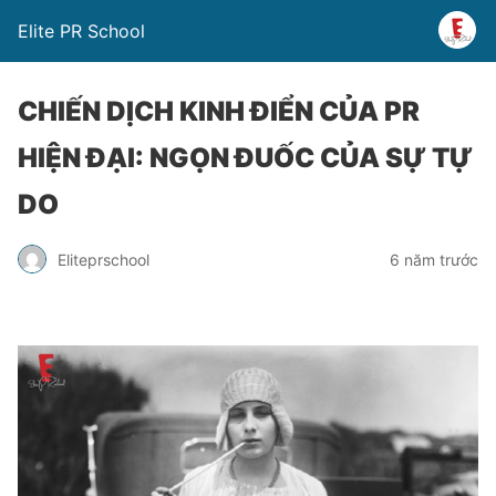
Elite PR School
CHIẾN DỊCH KINH ĐIỂN CỦA PR
HIỆN ĐẠI: NGỌN ĐUỐC CỦA SỰ TỰ
DO
Eliteprschool
6 năm trước