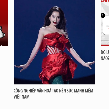
ĐO L
NÀO
CÔNG NGHIỆP VĂN HOÁ TẠO NÊN SỨC MẠNH MỀM
VIỆT NAM