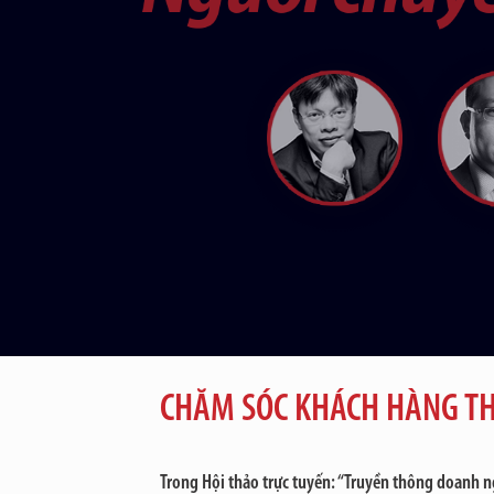
CHĂM SÓC KHÁCH HÀNG TH
Trong Hội thảo trực tuyến: “Truyền thông doanh n