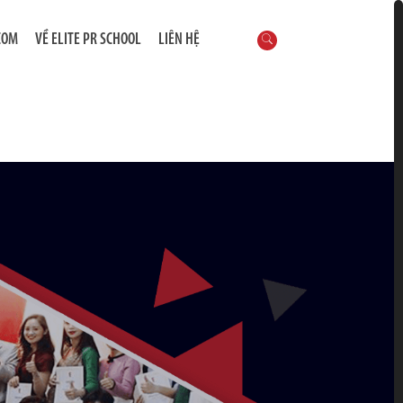
COM
VỀ ELITE PR SCHOOL
LIÊN HỆ