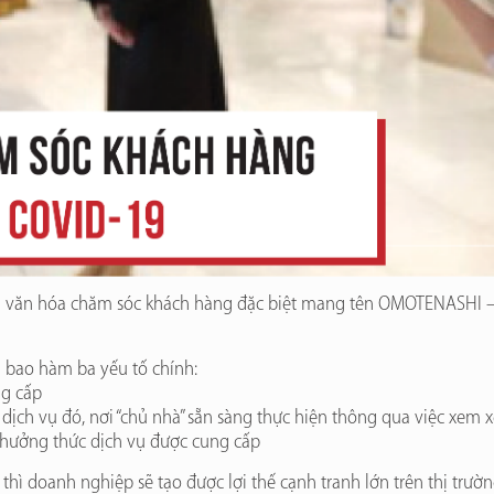
ới văn hóa chăm sóc khách hàng đặc biệt mang tên OMOTENASHI – 
bao hàm ba yếu tố chính:
ng cấp
dịch vụ đó, nơi “chủ nhà” sẵn sàng thực hiện thông qua việc xem 
g thưởng thức dịch vụ được cung cấp
 doanh nghiệp sẽ tạo được lợi thế cạnh tranh lớn trên thị trườn