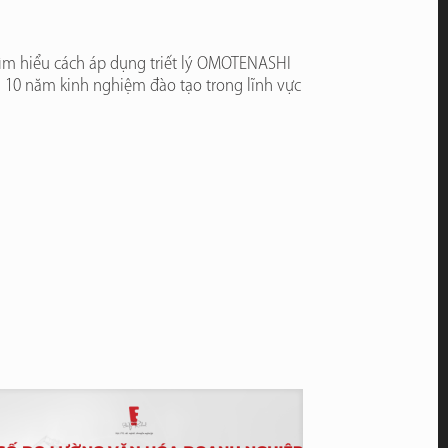
 tìm hiểu cách áp dụng triết lý OMOTENASHI
n 10 năm kinh nghiệm đào tạo trong lĩnh vực