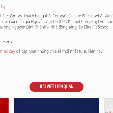
 đây
.
 Nhật chăm sóc khách hàng thời Corona” của Elite PR School đi sâu
chia sẻ của diễn giả Nguyễn Việt Hà (CEO Kennet Company) với hơ
a ông Nguyễn Đình Thành – Nhà đồng sáng lập Elite PR School.
t Teams
ện
tại đây
để cập nhật những chia sẻ mới nhất từ sự kiện này.
BÀI VIẾT LIÊN QUAN