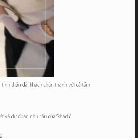
tinh thần đãi khách chân thành với cả tấm
xét và dự đoán nhu cầu của “khách”
g.