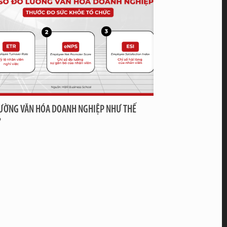
ƯỜNG VĂN HÓA DOANH NGHIỆP NHƯ THẾ
?