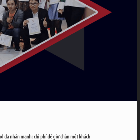
ool đã nhấn mạnh: chi phí để giữ chân một khách