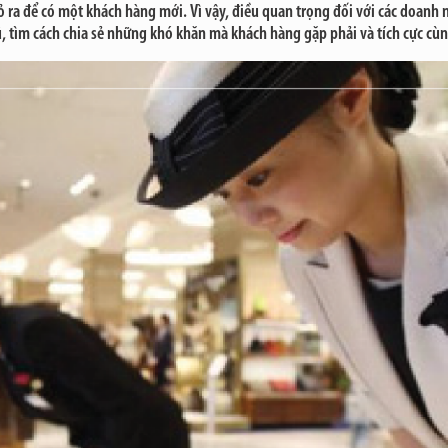
 ra để có một khách hàng mới. Vì vậy, điều quan trọng đối với các doanh n
cũ, tìm cách chia sẻ những khó khăn mà khách hàng gặp phải và tích cực cù