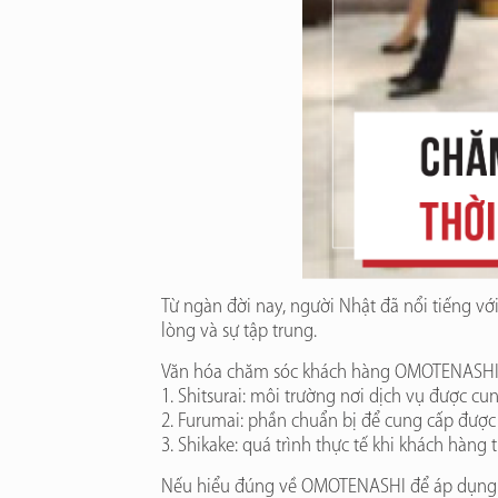
Từ ngàn đời nay, người Nhật đã nổi tiếng v
lòng và sự tập trung.
Văn hóa chăm sóc khách hàng OMOTENASHI 
1. Shitsurai: môi trường nơi dịch vụ được cu
2. Furumai: phần chuẩn bị để cung cấp được 
3. Shikake: quá trình thực tế khi khách hàn
Nếu hiểu đúng về OMOTENASHI để áp dụng thì