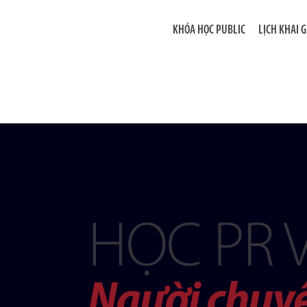
KHÓA HỌC PUBLIC
LỊCH KHAI 