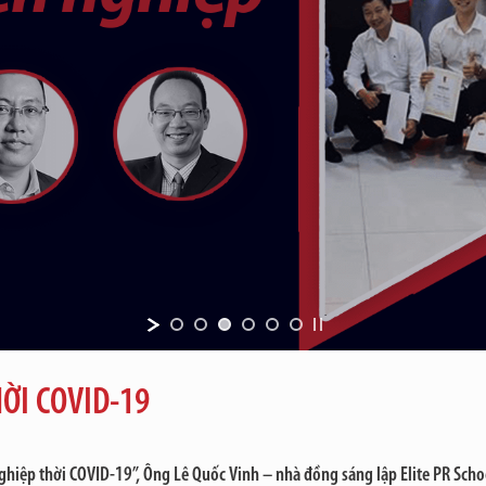
ỜI COVID-19
ghiệp thời COVID-19”, Ông Lê Quốc Vinh – nhà đồng sáng lập Elite PR Sch