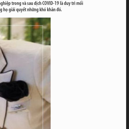
ghiệp trong và sau dịch COVID-19 là duy trì mối
ng họ giải quyết những khó khăn đó.