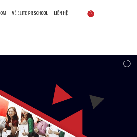
COM
VỀ ELITE PR SCHOOL
LIÊN HỆ