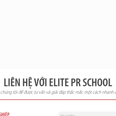
LIÊN HỆ VỚI ELITE PR SCHOOL
i chúng tôi để được tư vấn và giải đáp thắc mắc một cách nhanh 
NGHIỆP