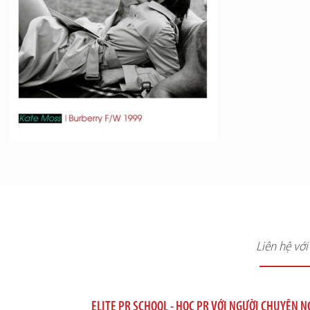
Liên hệ vớ
ELITE PR SCHOOL - HỌC PR VỚI NGƯỜI CHUYÊN 