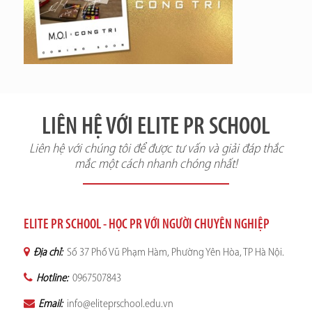
LIÊN HỆ VỚI ELITE PR SCHOOL
Liên hệ với chúng tôi để được tư vấn và giải đáp thắc
mắc một cách nhanh chóng nhất!
ELITE PR SCHOOL - HỌC PR VỚI NGƯỜI CHUYÊN NGHIỆP
Địa chỉ:
Số 37 Phố Vũ Phạm Hàm, Phường Yên Hòa, TP Hà Nội.
Hotline:
0967507843
Email:
info@eliteprschool.edu.vn