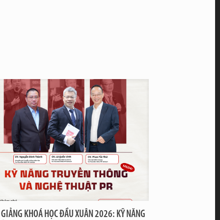
 GIẢNG KHOÁ HỌC ĐẦU XUÂN 2026: KỸ NĂNG