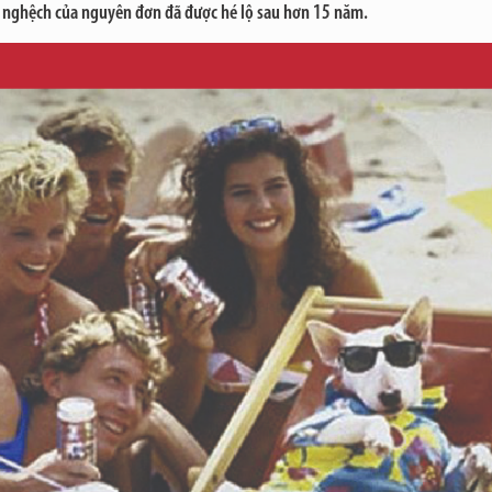
ờ nghệch của nguyên đơn đã được hé lộ sau hơn 15 năm.