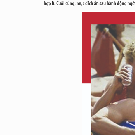
hợp lí. Cuối cùng, mục đích ẩn sau hành động ng