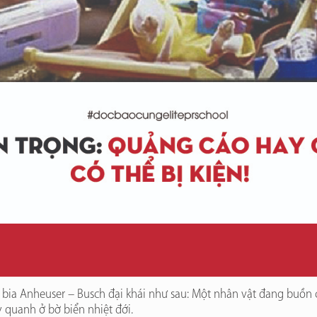
bia Anheuser – Busch đại khái như sau: Một nhân vật đang buồn c
y quanh ở bờ biển nhiệt đới.