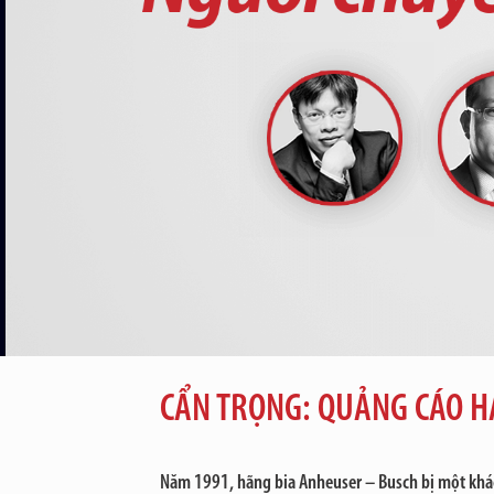
CẨN TRỌNG: QUẢNG CÁO HA
Năm 1991, hãng bia Anheuser – Busch bị một khách 