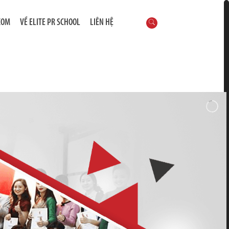
COM
VỀ ELITE PR SCHOOL
LIÊN HỆ