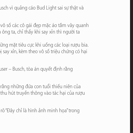
ch vì quảng cáo Bud Light sai sự thật và
c vô số các cô gái đẹp mặc áo tắm vây quanh
ông ta, chỉ thấy khi say xỉn thì người ta
ng mặt tiêu cực khi uống các loại rượu bia.
 say xỉn, kèm theo vô số triệu chứng có hại
user – Busch, tòa án quyết định rằng
 rằng những đứa con tuổi thiếu niên của
thu hút truyền thông vào tác hại của rượu
rõ “Đây chỉ là hình ảnh minh họa” trong