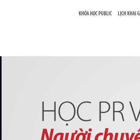
KHÓA HỌC PUBLIC
LỊCH KHAI 