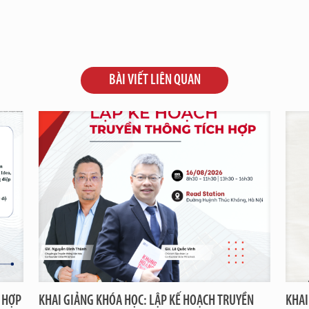
BÀI VIẾT LIÊN QUAN
 HỢP
KHAI GIẢNG KHÓA HỌC: LẬP KẾ HOẠCH TRUYỀN
KHAI