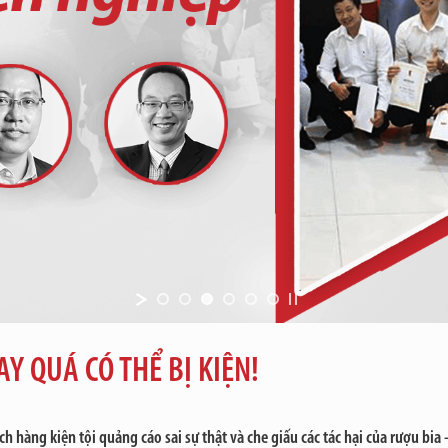
Y QUÁ CÓ THỂ BỊ KIỆN!
hàng kiện tội quảng cáo sai sự thật và che giấu các tác hại của rượu bia 