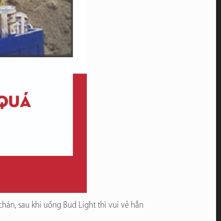
hán, sau khi uống Bud Light thì vui vẻ hẳn