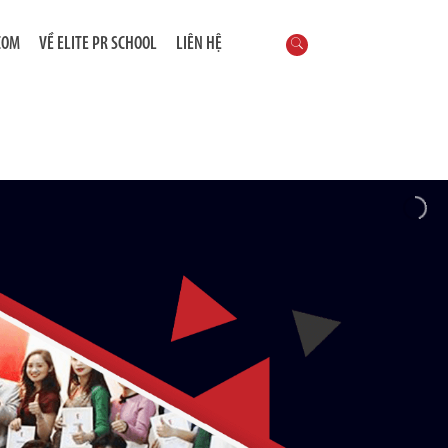
COM
VỀ ELITE PR SCHOOL
LIÊN HỆ