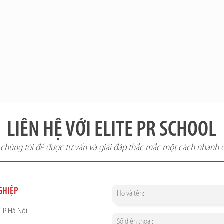
LIÊN HỆ VỚI ELITE PR SCHOOL
i chúng tôi để được tư vấn và giải đáp thắc mắc một cách nhanh 
NGHIỆP
TP Hà Nội.