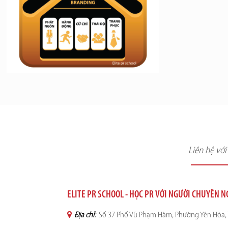
Liên hệ vớ
ELITE PR SCHOOL - HỌC PR VỚI NGƯỜI CHUYÊN 
Địa chỉ:
Số 37 Phố Vũ Phạm Hàm, Phường Yên Hòa, 