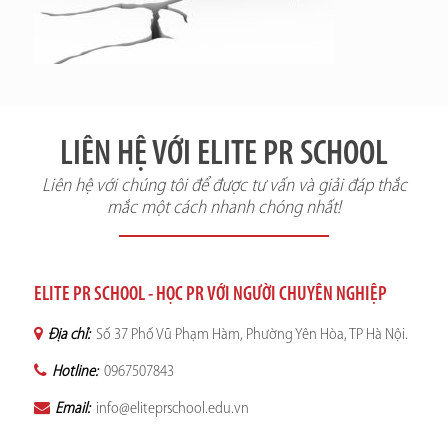
LIÊN HỆ VỚI ELITE PR SCHOOL
Liên hệ với chúng tôi để được tư vấn và giải đáp thắc
mắc một cách nhanh chóng nhất!
ELITE PR SCHOOL - HỌC PR VỚI NGƯỜI CHUYÊN NGHIỆP
Địa chỉ:
Số 37 Phố Vũ Phạm Hàm, Phường Yên Hòa, TP Hà Nội.
Hotline:
0967507843
Email:
info@eliteprschool.edu.vn