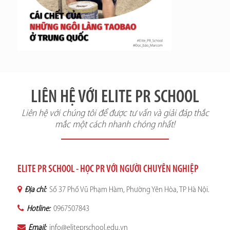
LIÊN HỆ VỚI ELITE PR SCHOOL
Liên hệ với chúng tôi để được tư vấn và giải đáp thắc
mắc một cách nhanh chóng nhất!
ELITE PR SCHOOL - HỌC PR VỚI NGƯỜI CHUYÊN NGHIỆP
Địa chỉ:
Số 37 Phố Vũ Phạm Hàm, Phường Yên Hòa, TP Hà Nội.
Hotline:
0967507843
Email:
info@eliteprschool.edu.vn