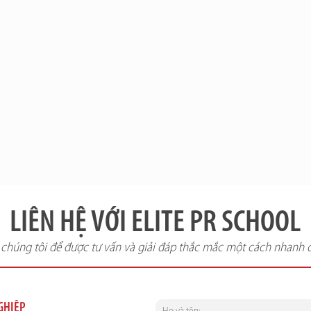
LIÊN HỆ VỚI ELITE PR SCHOOL
i chúng tôi để được tư vấn và giải đáp thắc mắc một cách nhanh 
NGHIỆP