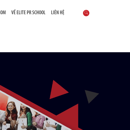
COM
VỀ ELITE PR SCHOOL
LIÊN HỆ