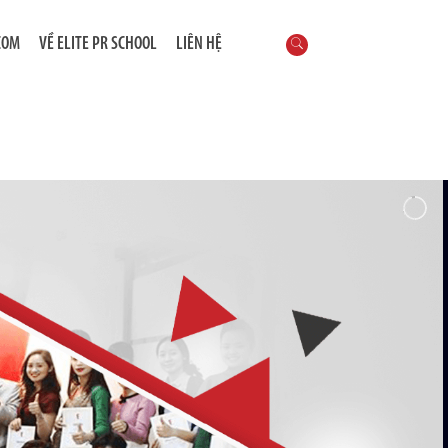
COM
VỀ ELITE PR SCHOOL
LIÊN HỆ