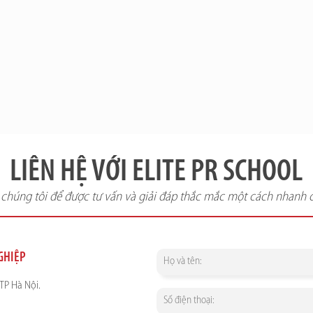
LIÊN HỆ VỚI ELITE PR SCHOOL
i chúng tôi để được tư vấn và giải đáp thắc mắc một cách nhanh 
NGHIỆP
TP Hà Nội.