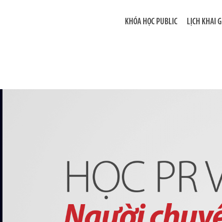
KHÓA HỌC PUBLIC
LỊCH KHAI 