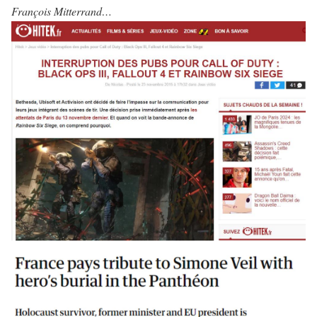
François Mitterrand…