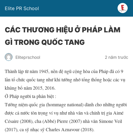
Elite PR School
CÁC THƯƠNG HIỆU Ở PHÁP LÀM
GÌ TRONG QUỐC TANG
Eliteprschool
2 năm trước
Thành lập từ năm 1945, nền đệ ngũ cộng hòa của Pháp đã có 9
lần tổ chức quốc tang như khi tưởng nhớ tổng thống hoặc các vụ
khủng bố năm 2015, 2016.
Ở Pháp người ta phân biệt :
Tưởng niệm quốc gia (hommage national) dành cho những người
được cả nước tôn trọng ví vụ như nhà văn và chính trị gia Aimé
Césaire (2008), cha (Abbé) Pierre (2007) nhà văn Simone Veil
(2017), ca sỹ nhạc sỹ Charles Aznavour (2018).