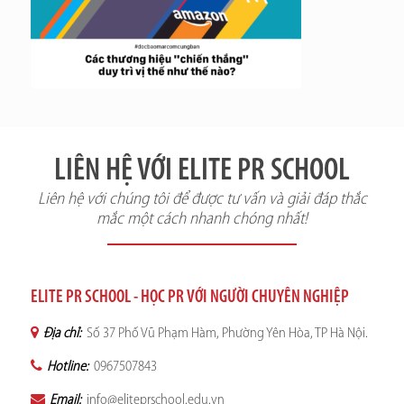
LIÊN HỆ VỚI ELITE PR SCHOOL
Liên hệ với chúng tôi để được tư vấn và giải đáp thắc
mắc một cách nhanh chóng nhất!
ELITE PR SCHOOL - HỌC PR VỚI NGƯỜI CHUYÊN NGHIỆP
Địa chỉ:
Số 37 Phố Vũ Phạm Hàm, Phường Yên Hòa, TP Hà Nội.
Hotline:
0967507843
Email:
info@eliteprschool.edu.vn