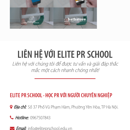
LIÊN HỆ VỚI ELITE PR SCHOOL
Liên hệ với chúng tôi để được tư vấn và giải đáp thắc
mắc một cách nhanh chóng nhất!
ELITE PR SCHOOL - HỌC PR VỚI NGƯỜI CHUYÊN NGHIỆP
Địa chỉ:
Số 37 Phố Vũ Phạm Hàm, Phường Yên Hòa, TP Hà Nội.
Hotline:
0967507843
Email:
info@eliteprschool.edu.vn