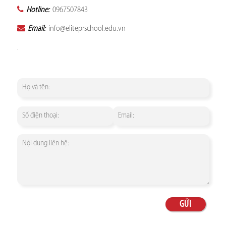
Hotline:
0967507843
Email:
info@eliteprschool.edu.vn