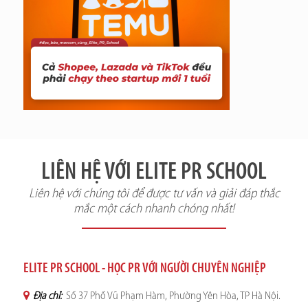
LIÊN HỆ VỚI ELITE PR SCHOOL
Liên hệ với chúng tôi để được tư vấn và giải đáp thắc
mắc một cách nhanh chóng nhất!
ELITE PR SCHOOL - HỌC PR VỚI NGƯỜI CHUYÊN NGHIỆP
Địa chỉ:
Số 37 Phố Vũ Phạm Hàm, Phường Yên Hòa, TP Hà Nội.