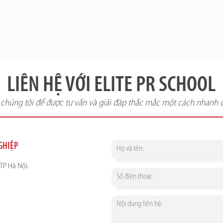
LIÊN HỆ VỚI ELITE PR SCHOOL
i chúng tôi để được tư vấn và giải đáp thắc mắc một cách nhanh 
NGHIỆP
TP Hà Nội.