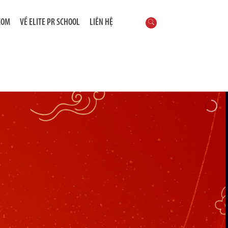
COM
VỀ ELITE PR SCHOOL
LIÊN HỆ