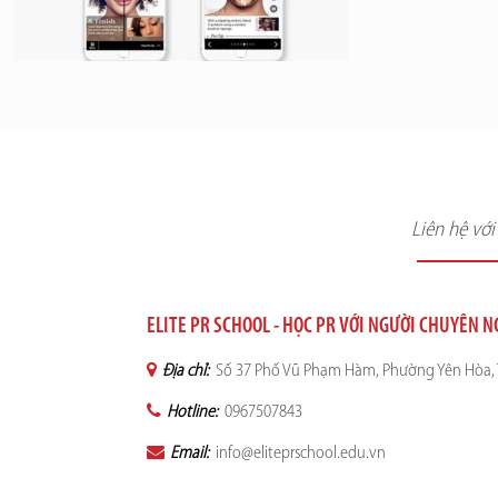
Liên hệ vớ
ELITE PR SCHOOL - HỌC PR VỚI NGƯỜI CHUYÊN 
Địa chỉ:
Số 37 Phố Vũ Phạm Hàm, Phường Yên Hòa, 
Hotline:
0967507843
Email:
info@eliteprschool.edu.vn