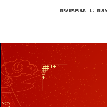
KHÓA HỌC PUBLIC
LỊCH KHAI 