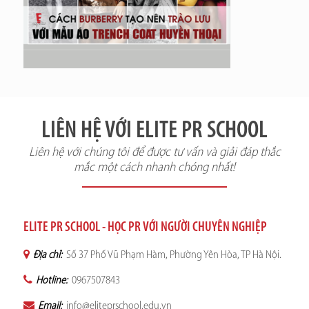
LIÊN HỆ VỚI ELITE PR SCHOOL
Liên hệ với chúng tôi để được tư vấn và giải đáp thắc
mắc một cách nhanh chóng nhất!
ELITE PR SCHOOL - HỌC PR VỚI NGƯỜI CHUYÊN NGHIỆP
Địa chỉ:
Số 37 Phố Vũ Phạm Hàm, Phường Yên Hòa, TP Hà Nội.
Hotline:
0967507843
Email:
info@eliteprschool.edu.vn