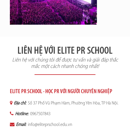
LIÊN HỆ VỚI ELITE PR SCHOOL
Liên hệ với chúng tôi để được tư vấn và giải đáp thắc
mắc một cách nhanh chóng nhất!
ELITE PR SCHOOL - HỌC PR VỚI NGƯỜI CHUYÊN NGHIỆP
Địa chỉ:
Số 37 Phố Vũ Phạm Hàm, Phường Yên Hòa, TP Hà Nội.
Hotline:
0967507843
Email:
info@eliteprschool.edu.vn