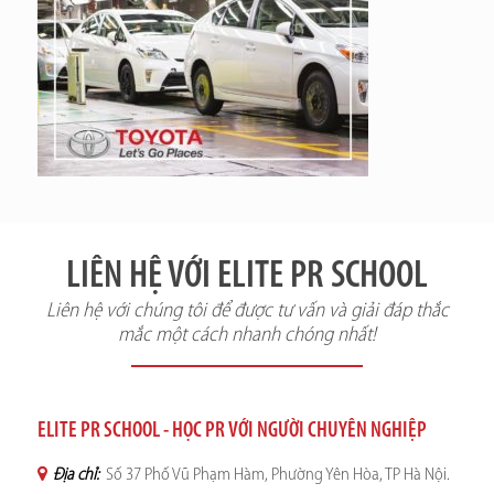
LIÊN HỆ VỚI ELITE PR SCHOOL
Liên hệ với chúng tôi để được tư vấn và giải đáp thắc
mắc một cách nhanh chóng nhất!
ELITE PR SCHOOL - HỌC PR VỚI NGƯỜI CHUYÊN NGHIỆP
Địa chỉ:
Số 37 Phố Vũ Phạm Hàm, Phường Yên Hòa, TP Hà Nội.