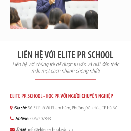
LIÊN HỆ VỚI ELITE PR SCHOOL
Liên hệ với chúng tôi để được tư vấn và giải đáp thắc
mắc một cách nhanh chóng nhất!
ELITE PR SCHOOL - HỌC PR VỚI NGƯỜI CHUYÊN NGHIỆP
Địa chỉ:
Số 37 Phố Vũ Phạm Hàm, Phường Yên Hòa, TP Hà Nội.
Hotline:
0967507843
Email:
info@eliteprschool.edu.vn