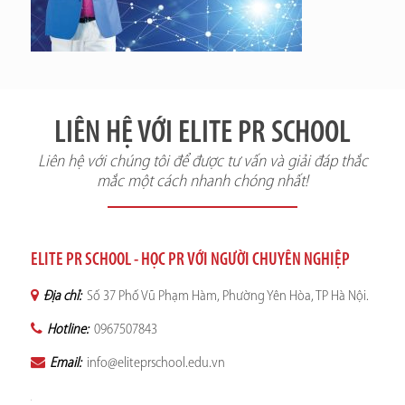
LIÊN HỆ VỚI ELITE PR SCHOOL
Liên hệ với chúng tôi để được tư vấn và giải đáp thắc
mắc một cách nhanh chóng nhất!
ELITE PR SCHOOL - HỌC PR VỚI NGƯỜI CHUYÊN NGHIỆP
Địa chỉ:
Số 37 Phố Vũ Phạm Hàm, Phường Yên Hòa, TP Hà Nội.
Hotline:
0967507843
Email:
info@eliteprschool.edu.vn