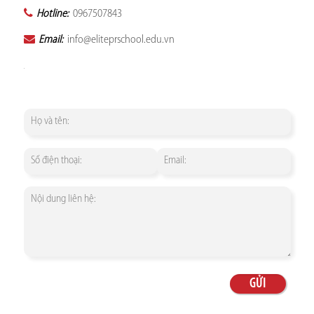
Hotline:
0967507843
Email:
info@eliteprschool.edu.vn