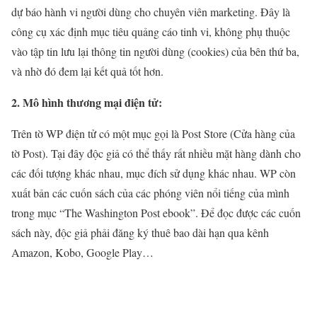
dự báo hành vi người dùng cho chuyên viên marketing. Đây là
công cụ xác định mục tiêu quảng cáo tinh vi, không phụ thuộc
vào tập tin lưu lại thông tin người dùng (cookies) của bên thứ ba,
và nhờ đó đem lại kết quả tốt hơn.
2. Mô hình thương mại điện tử:
Trên tờ WP điện tử có một mục gọi là Post Store (Cửa hàng của
tờ Post). Tại đây độc giả có thể thấy rất nhiều mặt hàng dành cho
các đối tượng khác nhau, mục đích sử dụng khác nhau. WP còn
xuất bản các cuốn sách của các phóng viên nổi tiếng của mình
trong mục “The Washington Post ebook”. Để đọc được các cuốn
sách này, độc giả phải đăng ký thuê bao dài hạn qua kênh
Amazon, Kobo, Google Play…