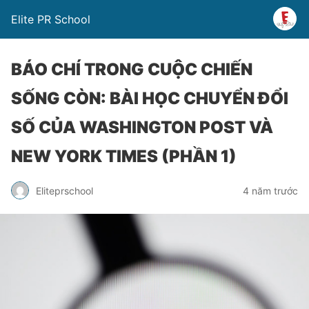
Elite PR School
BÁO CHÍ TRONG CUỘC CHIẾN
SỐNG CÒN: BÀI HỌC CHUYỂN ĐỔI
SỐ CỦA WASHINGTON POST VÀ
NEW YORK TIMES (PHẦN 1)
Eliteprschool
4 năm trước