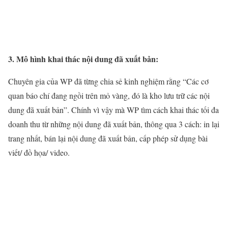
3. Mô hình khai thác nội dung đã xuất bản:
Chuyên gia của WP đã từng chia sẻ kinh nghiệm rằng “Các cơ
quan báo chí đang ngồi trên mỏ vàng, đó là kho lưu trữ các nội
dung đã xuất bản”. Chính vì vậy mà WP tìm cách khai thác tối đa
doanh thu từ những nội dung đã xuất bản, thông qua 3 cách: in lại
trang nhất, bán lại nội dung đã xuất bản, cấp phép sử dụng bài
viết/ đồ họa/ video.