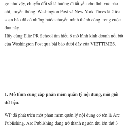
go như vậy, chuyển đổi số là hướng đi tất yếu cho lĩnh vực báo
chí, truyền thông. Washington Post và New York Times là 2 tòa
soạn báo đã có những bước chuyển mình thành công trong cuộc
đua này.
Hãy cùng Elite PR School tìm hiểu 6 mô hình kinh doanh nổi bật
của Washington Post qua bài báo dưới đây của VIETTIMES.
1. Mô hình cung cấp phần mềm quản lý nội dung, môi giới
dữ liệu:
WP đã phát triển một phần mềm quản lý nội dung có tên là Arc
Publishing. Arc Publishing đang trở thành nguồn thu lớn thứ 3