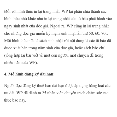
Đối với hình thức in lại trang nhất, WP lại phân chia thành các
hình thức nhỏ khác như in lại trang nhất của tờ báo phát hành vào
ngày sinh nhật của độc giả. Ngoài ra, WP cũng in lại trang nhất
cho những độc giả muốn kỷ niệm sinh nhật lần thứ 50, 60, 70…
Một hình thức nữa là sách sinh nhật với nội dung là các tít báo đã
được xuất bản trong năm sinh của độc giả, hoặc sách báo chí
(tổng hợp lại bài viết về một con người, một chuyên đề trong
nhiều năm của WP).
4. Mô hình đăng ký dài hạn:
Người đọc đăng ký thuê bao dài hạn được áp dụng hàng loạt các
ưu đãi. WP đã dành ra 25 nhân viên chuyên trách chăm sóc các
thuê bao này.