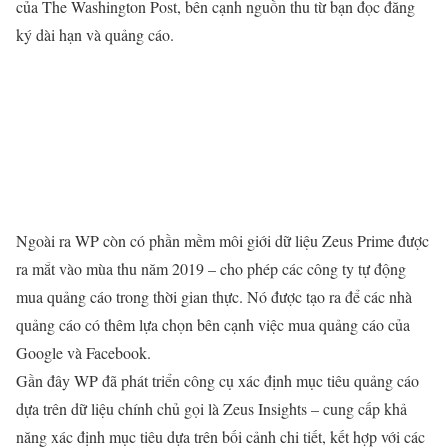
của The Washington Post, bên cạnh nguồn thu từ bạn đọc đăng
ký dài hạn và quảng cáo.
Ngoài ra WP còn có phần mềm môi giới dữ liệu Zeus Prime được
ra mắt vào mùa thu năm 2019 – cho phép các công ty tự động
mua quảng cáo trong thời gian thực. Nó được tạo ra để các nhà
quảng cáo có thêm lựa chọn bên cạnh việc mua quảng cáo của
Google và Facebook.
Gần đây WP đã phát triển công cụ xác định mục tiêu quảng cáo
dựa trên dữ liệu chính chủ gọi là Zeus Insights – cung cấp khả
năng xác định mục tiêu dựa trên bối cảnh chi tiết, kết hợp với các