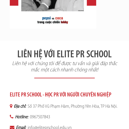
LIÊN HỆ VỚI ELITE PR SCHOOL
Liên hệ với chúng tôi để được tư vấn và giải đáp thắc
mắc một cách nhanh chóng nhất!
ELITE PR SCHOOL - HỌC PR VỚI NGƯỜI CHUYÊN NGHIỆP
Địa chỉ:
Số 37 Phố Vũ Phạm Hàm, Phường Yên Hòa, TP Hà Nội.
Hotline:
0967507843
Email:
info@eliteprschool.edu.vn