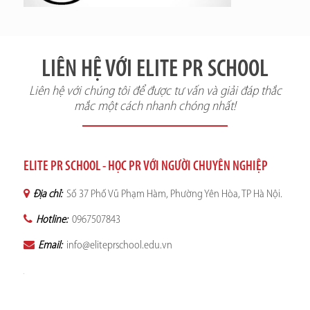
LIÊN HỆ VỚI ELITE PR SCHOOL
Liên hệ với chúng tôi để được tư vấn và giải đáp thắc
mắc một cách nhanh chóng nhất!
ELITE PR SCHOOL - HỌC PR VỚI NGƯỜI CHUYÊN NGHIỆP
Địa chỉ:
Số 37 Phố Vũ Phạm Hàm, Phường Yên Hòa, TP Hà Nội.
Hotline:
0967507843
Email:
info@eliteprschool.edu.vn