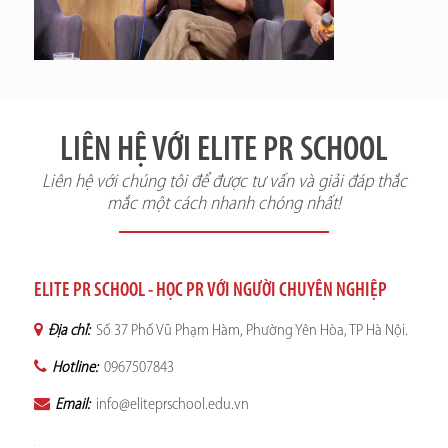
LIÊN HỆ VỚI ELITE PR SCHOOL
Liên hệ với chúng tôi để được tư vấn và giải đáp thắc
mắc một cách nhanh chóng nhất!
ELITE PR SCHOOL - HỌC PR VỚI NGƯỜI CHUYÊN NGHIỆP
Địa chỉ:
Số 37 Phố Vũ Phạm Hàm, Phường Yên Hòa, TP Hà Nội.
Hotline:
0967507843
Email:
info@eliteprschool.edu.vn