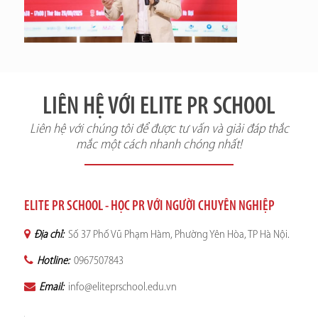
LIÊN HỆ VỚI ELITE PR SCHOOL
Liên hệ với chúng tôi để được tư vấn và giải đáp thắc
mắc một cách nhanh chóng nhất!
ELITE PR SCHOOL - HỌC PR VỚI NGƯỜI CHUYÊN NGHIỆP
Địa chỉ:
Số 37 Phố Vũ Phạm Hàm, Phường Yên Hòa, TP Hà Nội.
Hotline:
0967507843
Email:
info@eliteprschool.edu.vn