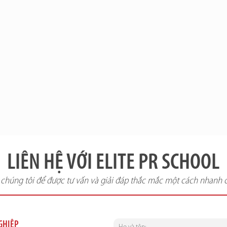
LIÊN HỆ VỚI ELITE PR SCHOOL
i chúng tôi để được tư vấn và giải đáp thắc mắc một cách nhanh 
NGHIỆP