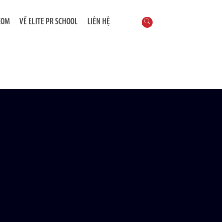
COM
VỀ ELITE PR SCHOOL
LIÊN HỆ