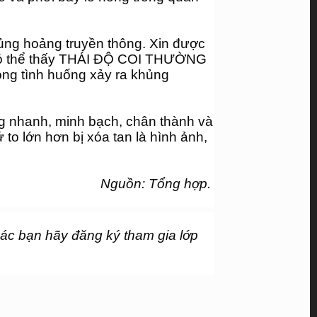
khủng hoảng truyền thông. Xin được 
 có thể thấy THÁI ĐỘ COI THƯỜNG 
g tình huống xảy ra khủng 
 nhanh, minh bạch, chân thành và 
to lớn hơn bị xóa tan là hình ảnh, 
Nguồn: Tổng hợp.
ác bạn hãy đăng ký tham gia lớp 