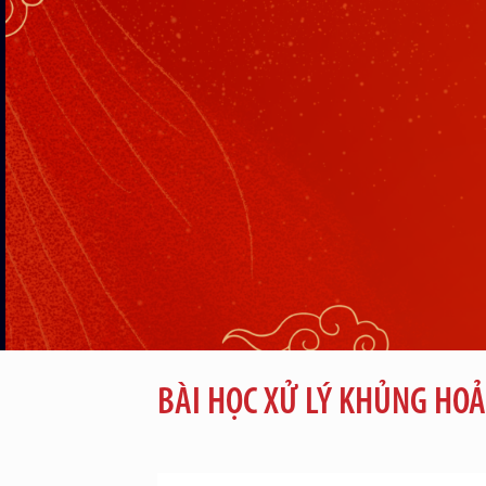
BÀI HỌC XỬ LÝ KHỦNG HOẢ