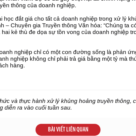
ruyền thông của doanh nghiệp. 
bài học đắt giá cho tất cả doanh nghiệp trong xử lý 
ành – Chuyên gia Truyền thông Văn hóa: “Chúng ta
i kẻ thù đe dọa sự tồn vong của doanh nghiệp tron
oanh nghiệp chỉ có một con đường sống là phản ứng
oanh nghiệp không chỉ phải trả giá bằng một tỷ mà thứ 
hách hàng. 
hức và thực hành xử lý khủng hoảng truyền thông, c
 diễn ra vào cuối tuần sau. 
BÀI VIẾT LIÊN QUAN