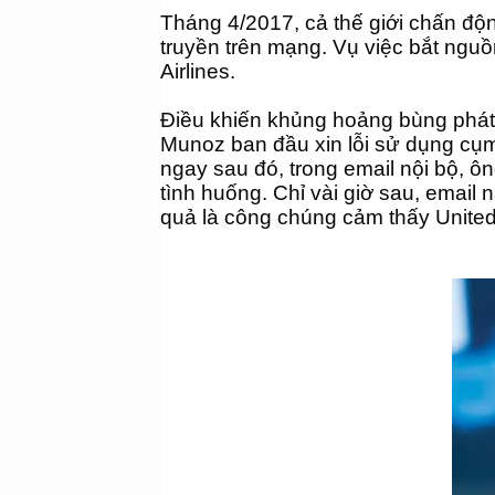
Tháng 4/2017, cả thế giới chấn động
truyền trên mạng. Vụ việc bắt ngu
Airlines. 
Điều khiến khủng hoảng bùng phát 
Munoz ban đầu xin lỗi sử dụng cụm t
ngay sau đó, trong email nội bộ, ôn
tình huống. Chỉ vài giờ sau, email nà
quả là công chúng cảm thấy United 