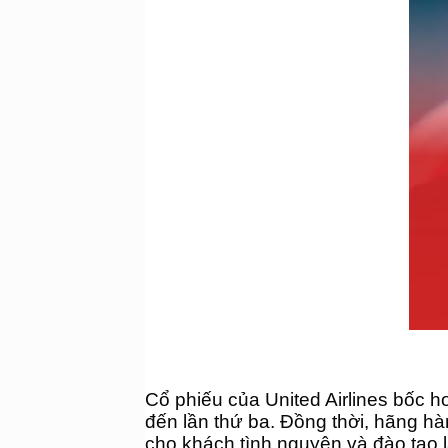
Cổ phiếu của United Airlines bốc hơ
đến lần thứ ba. Đồng thời, hãng h
cho khách tình nguyện và đào tạo lạ