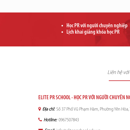
Học PR với người chuyên nghiệp
Lịch khai giảng khóa học PR
Liên hệ vớ
ELITE PR SCHOOL - HỌC PR VỚI NGƯỜI CHUYÊN 
Địa chỉ:
Số 37 Phố Vũ Phạm Hàm, Phường Yên Hòa, 
Hotline:
0967507843