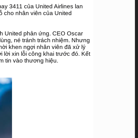
ay 3411 của United Airlines lan 
 cho nhân viên của United 
ch United phản ứng. CEO Oscar 
 lùng, né tránh trách nhiệm. Nhưng 
hời khen ngợi nhân viên đã xử lý 
 lời xin lỗi công khai trước đó. Kết 
m tin vào thương hiệu.