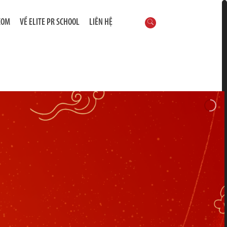
COM
VỀ ELITE PR SCHOOL
LIÊN HỆ