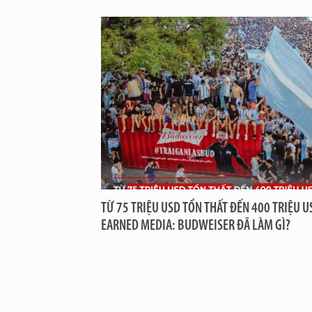
TỪ 75 TRIỆU USD TỔN THẤT ĐẾN 400 TRIỆU U
EARNED MEDIA: BUDWEISER ĐÃ LÀM GÌ?