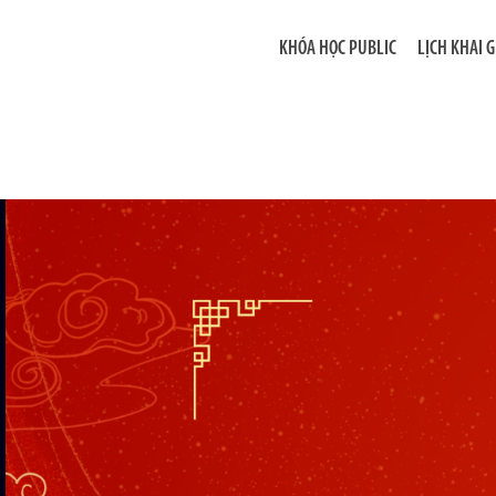
KHÓA HỌC PUBLIC
LỊCH KHAI 