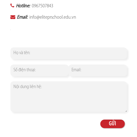
Hotline:
0967507843
Email:
info@eliteprschool.edu.vn