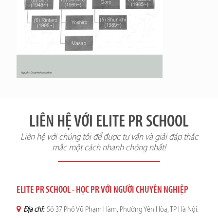
LIÊN HỆ VỚI ELITE PR SCHOOL
Liên hệ với chúng tôi để được tư vấn và giải đáp thắc
mắc một cách nhanh chóng nhất!
ELITE PR SCHOOL - HỌC PR VỚI NGƯỜI CHUYÊN NGHIỆP
Địa chỉ:
Số 37 Phố Vũ Phạm Hàm, Phường Yên Hòa, TP Hà Nội.