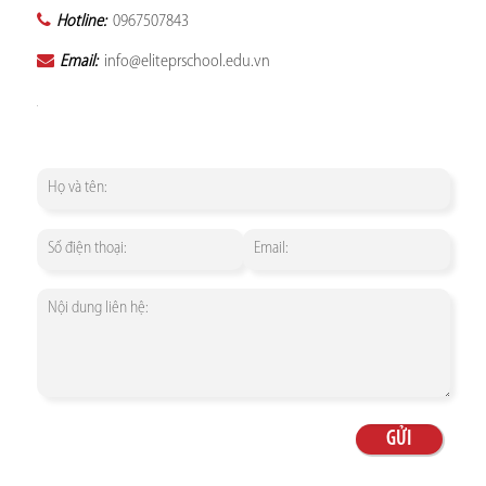
Hotline:
0967507843
Email:
info@eliteprschool.edu.vn