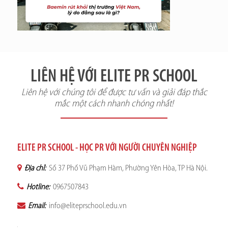
LIÊN HỆ VỚI ELITE PR SCHOOL
Liên hệ với chúng tôi để được tư vấn và giải đáp thắc
mắc một cách nhanh chóng nhất!
ELITE PR SCHOOL - HỌC PR VỚI NGƯỜI CHUYÊN NGHIỆP
Địa chỉ:
Số 37 Phố Vũ Phạm Hàm, Phường Yên Hòa, TP Hà Nội.
Hotline:
0967507843
Email:
info@eliteprschool.edu.vn