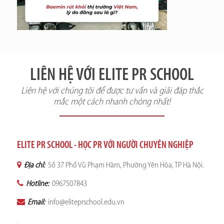
LIÊN HỆ VỚI ELITE PR SCHOOL
Liên hệ với chúng tôi để được tư vấn và giải đáp thắc
mắc một cách nhanh chóng nhất!
ELITE PR SCHOOL - HỌC PR VỚI NGƯỜI CHUYÊN NGHIỆP
Địa chỉ:
Số 37 Phố Vũ Phạm Hàm, Phường Yên Hòa, TP Hà Nội.
Hotline:
0967507843
Email:
info@eliteprschool.edu.vn