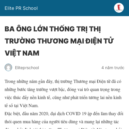
Elite PR School
BA ÔNG LỚN THỐNG TRỊ THỊ
TRƯỜNG THƯƠNG MẠI ĐIỆN TỬ
VIỆT NAM
Eliteprschool
4 năm trước
Trong những năm gần đây, thị trường Thương mại Điện tử đã có
những bước tăng trưởng vượt bậc, đóng vai trò quan trọng trong
việc thúc đẩy nền kinh tế, cũng như phát triển tương lai nền kinh
tế số tại Việt Nam.
Đặc biệt, đầu năm 2020, đại dịch COVID 19 ập đến làm thay đổi
thói quen mua hàng của người tiêu dùng và mang lại những tác