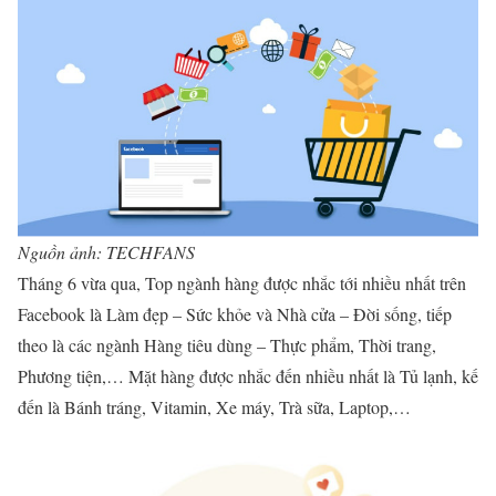
Nguồn ảnh: TECHFANS
Tháng 6 vừa qua, Top ngành hàng được nhắc tới nhiều nhất trên
Facebook là Làm đẹp – Sức khỏe và Nhà cửa – Đời sống, tiếp
theo là các ngành Hàng tiêu dùng – Thực phẩm, Thời trang,
Phương tiện,… Mặt hàng được nhắc đến nhiều nhất là Tủ lạnh, kế
đến là Bánh tráng, Vitamin, Xe máy, Trà sữa, Laptop,…