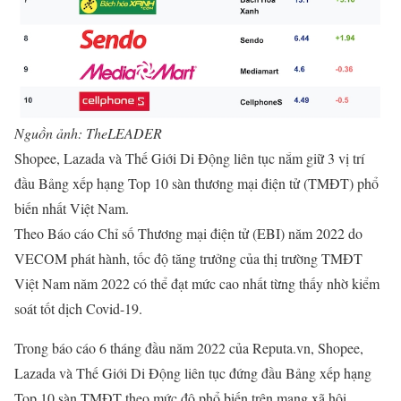
Nguồn ảnh: TheLEADER
Shopee, Lazada và Thế Giới Di Động liên tục nắm giữ 3 vị trí
đầu Bảng xếp hạng Top 10 sàn thương mại điện tử (TMĐT) phổ
biến nhất Việt Nam.
Theo Báo cáo Chỉ số Thương mại điện tử (EBI) năm 2022 do
VECOM phát hành, tốc độ tăng trưởng của thị trường TMĐT
Việt Nam năm 2022 có thể đạt mức cao nhất từng thấy nhờ kiểm
soát tốt dịch Covid-19.
Trong báo cáo 6 tháng đầu năm 2022 của Reputa.vn, Shopee,
Lazada và Thế Giới Di Động liên tục đứng đầu Bảng xếp hạng
Top 10 sàn TMĐT theo mức độ phổ biến trên mạng xã hội.