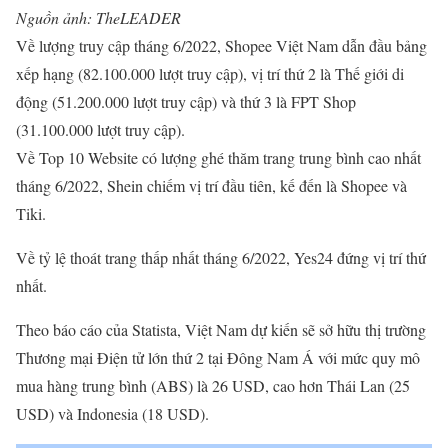
Nguồn ảnh: TheLEADER
Về lượng truy cập tháng 6/2022, Shopee Việt Nam dẫn đầu bảng
xếp hạng (82.100.000 lượt truy cập), vị trí thứ 2 là Thế giới di
động (51.200.000 lượt truy cập) và thứ 3 là FPT Shop
(31.100.000 lượt truy cập).
Về Top 10 Website có lượng ghé thăm trang trung bình cao nhất
tháng 6/2022, Shein chiếm vị trí đầu tiên, kế đến là Shopee và
Tiki.
Về tỷ lệ thoát trang thấp nhất tháng 6/2022, Yes24 đứng vị trí thứ
nhất.
Theo báo cáo của Statista, Việt Nam dự kiến sẽ sở hữu thị trường
Thương mại Điện tử lớn thứ 2 tại Đông Nam Á với mức quy mô
mua hàng trung bình (ABS) là 26 USD, cao hơn Thái Lan (25
USD) và Indonesia (18 USD).