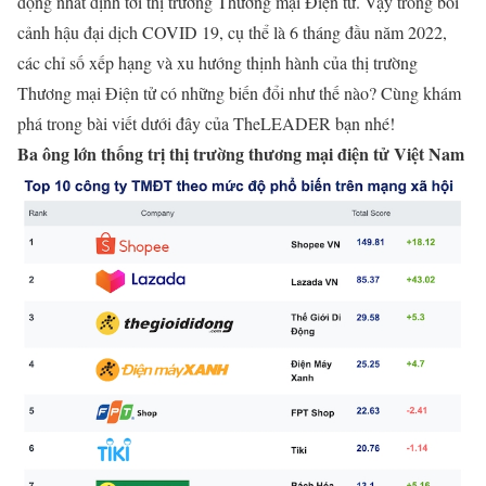
động nhất định tới thị trường Thương mại Điện tử. Vậy trong bối
cảnh hậu đại dịch COVID 19, cụ thể là 6 tháng đầu năm 2022,
các chỉ số xếp hạng và xu hướng thịnh hành của thị trường
Thương mại Điện tử có những biến đổi như thế nào? Cùng khám
phá trong bài viết dưới đây của TheLEADER bạn nhé!
Ba ông lớn thống trị thị trường thương mại điện tử Việt Nam