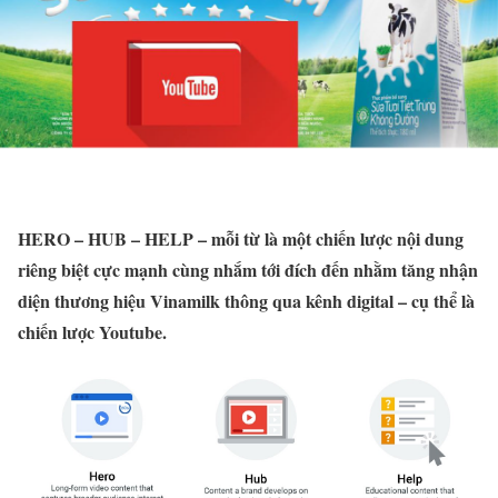
HERO – HUB – HELP – mỗi từ là một chiến lược nội dung
riêng biệt cực mạnh cùng nhắm tới đích đến nhằm tăng nhận
diện thương hiệu Vinamilk thông qua kênh digital – cụ thể là
chiến lược Youtube.