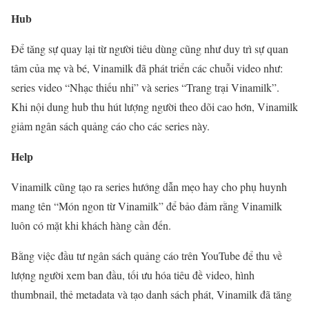
Hub
Để tăng sự quay lại từ người tiêu dùng cũng như duy trì sự quan
tâm của mẹ và bé, Vinamilk đã phát triển các chuỗi video như:
series video “Nhạc thiếu nhi” và series “Trang trại Vinamilk”.
Khi nội dung hub thu hút lượng người theo dõi cao hơn, Vinamilk
giảm ngân sách quảng cáo cho các series này.
Help
Vinamilk cũng tạo ra series hướng dẫn mẹo hay cho phụ huynh
mang tên “Món ngon từ Vinamilk” để bảo đảm rằng Vinamilk
luôn có mặt khi khách hàng cần đến.
Bằng việc đầu tư ngân sách quảng cáo trên YouTube để thu về
lượng người xem ban đầu, tối ưu hóa tiêu đề video, hình
thumbnail, thẻ metadata và tạo danh sách phát, Vinamilk đã tăng