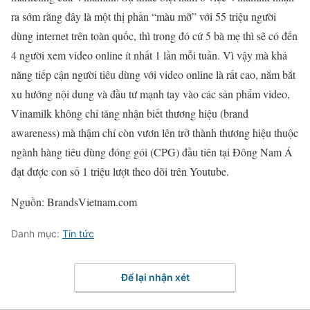
ra sớm rằng đây là một thị phần “màu mỡ” với 55 triệu người
dùng internet trên toàn quốc, thì trong đó cứ 5 bà mẹ thì sẽ có đến
4 người xem video online ít nhất 1 lần mỗi tuần. Vì vậy mà khả
năng tiếp cận người tiêu dùng với video online là rất cao, nắm bắt
xu hướng nội dung và đầu tư mạnh tay vào các sản phẩm video,
Vinamilk không chỉ tăng nhận biết thương hiệu (brand
awareness) mà thậm chí còn vươn lên trở thành thương hiệu thuộc
ngành hàng tiêu dùng đóng gói (CPG) đầu tiên tại Đông Nam Á
đạt được con số 1 triệu lượt theo dõi trên Youtube.
Nguồn: BrandsVietnam.com
Danh mục:
Tin tức
Để lại nhận xét