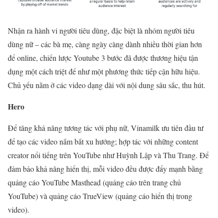
Nhận ra hành vi người tiêu dùng, đặc biệt là nhóm người tiêu
dùng nữ – các bà mẹ, càng ngày càng dành nhiều thời gian hơn
để online, chiến lược Youtube 3 bước đã được thương hiệu tận
dụng một cách triệt để như một phương thức tiếp cận hữu hiệu.
Chủ yếu nằm ở các video dạng dài với nội dung sâu sắc, thu hút.
Hero
Để tăng khả năng tương tác với phụ nữ, Vinamilk ưu tiên đầu tư
để tạo các video nắm bắt xu hướng; hợp tác với những content
creator nổi tiếng trên YouTube như Huỳnh Lập và Thu Trang. Để
đảm bảo khả năng hiển thị, mỗi video đều được đẩy mạnh bằng
quảng cáo YouTube Masthead (quảng cáo trên trang chủ
YouTube) và quảng cáo TrueView (quảng cáo hiển thị trong
video).