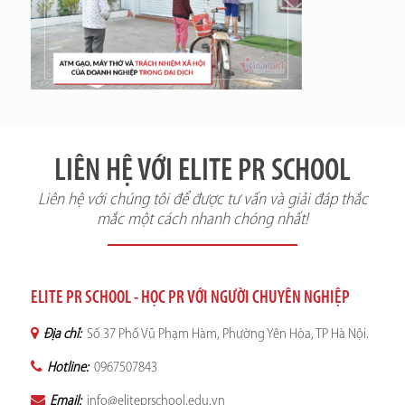
LIÊN HỆ VỚI ELITE PR SCHOOL
Liên hệ với chúng tôi để được tư vấn và giải đáp thắc
mắc một cách nhanh chóng nhất!
ELITE PR SCHOOL - HỌC PR VỚI NGƯỜI CHUYÊN NGHIỆP
Địa chỉ:
Số 37 Phố Vũ Phạm Hàm, Phường Yên Hòa, TP Hà Nội.
Hotline:
0967507843
Email:
info@eliteprschool.edu.vn