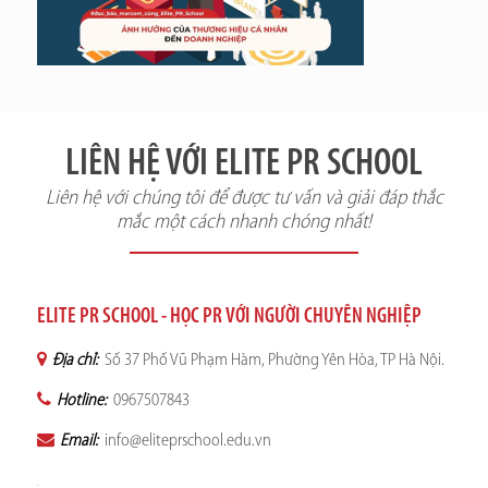
LIÊN HỆ VỚI ELITE PR SCHOOL
Liên hệ với chúng tôi để được tư vấn và giải đáp thắc
mắc một cách nhanh chóng nhất!
ELITE PR SCHOOL - HỌC PR VỚI NGƯỜI CHUYÊN NGHIỆP
Địa chỉ:
Số 37 Phố Vũ Phạm Hàm, Phường Yên Hòa, TP Hà Nội.
Hotline:
0967507843
Email:
info@eliteprschool.edu.vn