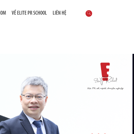
COM
VỀ ELITE PR SCHOOL
LIÊN HỆ