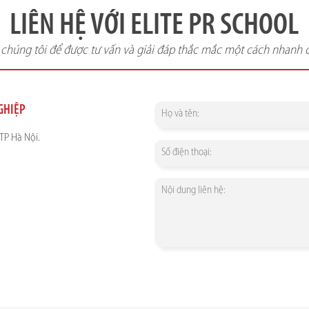
LIÊN HỆ VỚI ELITE PR SCHOOL
i chúng tôi để được tư vấn và giải đáp thắc mắc một cách nhanh 
NGHIỆP
TP Hà Nội.