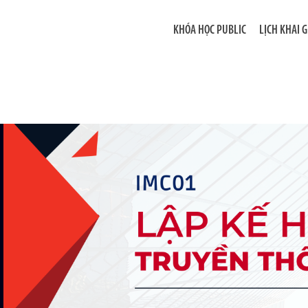
KHÓA HỌC PUBLIC
LỊCH KHAI 