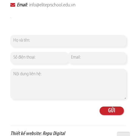
Email:
info@eliteprschool.edu.vn
Thiết kế website:
Repu Digital