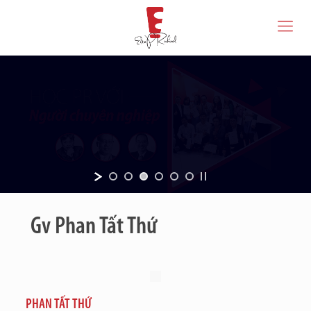
Gv Phan Tất Thứ
PHAN TẤT THỨ