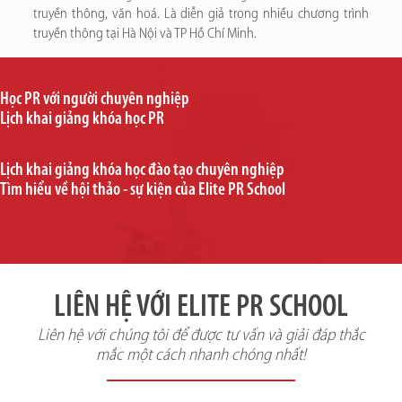
truyền thông, văn hoá. Là diễn giả trong nhiều chương trình
truyền thông tại Hà Nội và TP Hồ Chí Minh.
Học PR với người chuyên nghiệp
Lịch khai giảng khóa học PR
Lịch khai giảng khóa học đào tạo chuyên nghiệp
Tìm hiểu về hội thảo - sự kiện của Elite PR School
LIÊN HỆ VỚI ELITE PR SCHOOL
Liên hệ với chúng tôi để được tư vấn và giải đáp thắc
mắc một cách nhanh chóng nhất!