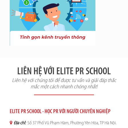
LIÊN HỆ VỚI ELITE PR SCHOOL
Liên hệ với chúng tôi để được tư vấn và giải đáp thắc
mắc một cách nhanh chóng nhất!
ELITE PR SCHOOL - HỌC PR VỚI NGƯỜI CHUYÊN NGHIỆP
Địa chỉ:
Số 37 Phố Vũ Phạm Hàm, Phường Yên Hòa, TP Hà Nội.