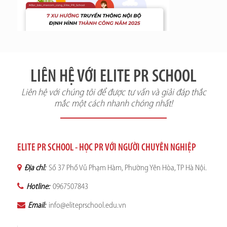
LIÊN HỆ VỚI ELITE PR SCHOOL
Liên hệ với chúng tôi để được tư vấn và giải đáp thắc
mắc một cách nhanh chóng nhất!
ELITE PR SCHOOL - HỌC PR VỚI NGƯỜI CHUYÊN NGHIỆP
Địa chỉ:
Số 37 Phố Vũ Phạm Hàm, Phường Yên Hòa, TP Hà Nội.
Hotline:
0967507843
Email:
info@eliteprschool.edu.vn