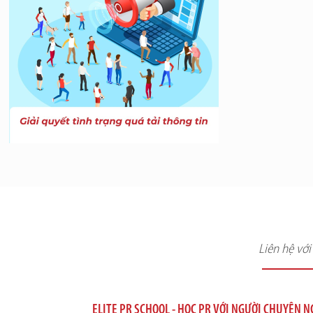
Liên hệ vớ
ELITE PR SCHOOL - HỌC PR VỚI NGƯỜI CHUYÊN 