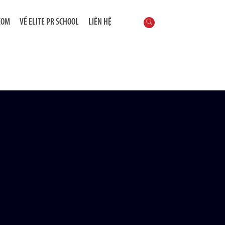
COM
VỀ ELITE PR SCHOOL
LIÊN HỆ