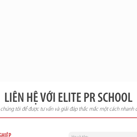
LIÊN HỆ VỚI ELITE PR SCHOOL
i chúng tôi để được tư vấn và giải đáp thắc mắc một cách nhanh 
NGHIỆP